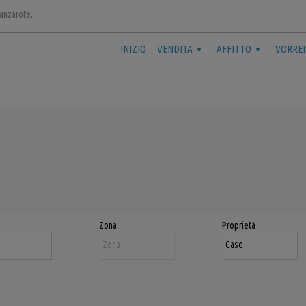
Lanzarote,
INIZIO
VENDITA
AFFITTO
VORREI
Zona
Proprietà