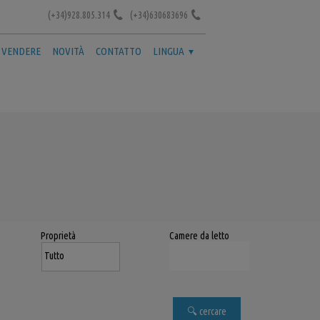
(+34)928.805.314
(+34)630683696
 VENDERE
NOVITÀ
CONTATTO
LINGUA
Proprietà
Camere da letto