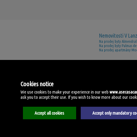
Nemovitosti V Lan
Na prodej byty Almendral
Na prodej byty Palmas de
Na prodej apartmány Mo
Cookies notice
We use cookies to make your experience in our web
www.asecasaca
ask you to accept their use. If you wish to know more about our cookies
Accept all cookies
Accept only mandatory co