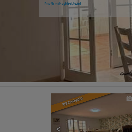
Rozšířené vyhledávání
REZERVOVANO
<