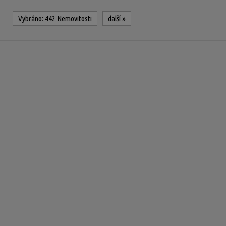
Vybráno:
442 Nemovitosti
další
»