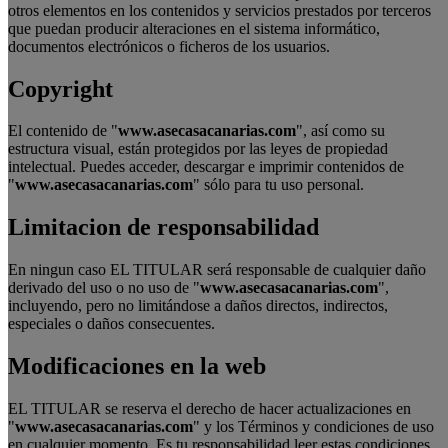
otros elementos en los contenidos y servicios prestados por terceros
que puedan producir alteraciones en el sistema informático,
documentos electrónicos o ficheros de los usuarios.
Copyright
El contenido de "
www.asecasacanarias.com
", así como su
estructura visual, están protegidos por las leyes de propiedad
intelectual. Puedes acceder, descargar e imprimir contenidos de
"
www.asecasacanarias.com
" sólo para tu uso personal.
Limitacion de responsabilidad
En ningun caso EL TITULAR será responsable de cualquier daño
derivado del uso o no uso de "
www.asecasacanarias.com
",
incluyendo, pero no limitándose a daños directos, indirectos,
especiales o daños consecuentes.
Modificaciones en la web
EL TITULAR se reserva el derecho de hacer actualizaciones en
"
www.asecasacanarias.com
" y los Términos y condiciones de uso
en cualquier momento. Es tu responsabilidad leer estas condiciones