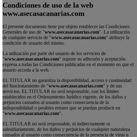
Condiciones de uso de la web
www.asecasacanarias.com
El presente documento tiene por objeto establecer las Condiciones
Generales de uso de "
www.asecasacanarias.com
". La utilización
de cualquier servicio de "
www.asecasacanarias.com
" atribuye la
condición de usuario del mismo.
La utilización por parte del usuario de los servicios de
"
www.asecasacanarias.com
" supone su adhesión y aceptación
expresa a todas las Condiciones publicadas en el momento en que el
usuario acceda a la web.
EL TITULAR no garantiza la disponibilidad, acceso y continuidad
del funcionamiento de "
www.asecasacanarias.com
" y de sus
servicios. EL TITULAR no será responsable, con los límites
establecidos en el Ordenamiento Jurídico vigente, de los daños y
perjuicios causados al usuario como consecuencia de la
indisponibilidad o posibles errores que se puedan producir en
"
www.asecasacanarias.com
".
EL TITULAR no será responsable, ni indirectamente ni
subsidiariamente, de los daños y perjuicios de cualquier naturaleza
causados al usuario como consecuencia de la presencia de virus u