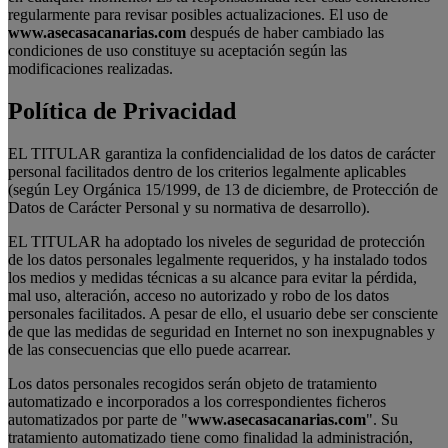
regularmente para revisar posibles actualizaciones. El uso de
www.asecasacanarias.com
después de haber cambiado las
condiciones de uso constituye su aceptación según las
modificaciones realizadas.
Política de Privacidad
EL TITULAR garantiza la confidencialidad de los datos de carácter
personal facilitados dentro de los criterios legalmente aplicables
(según Ley Orgánica 15/1999, de 13 de diciembre, de Protección de
Datos de Carácter Personal y su normativa de desarrollo).
EL TITULAR ha adoptado los niveles de seguridad de protección
de los datos personales legalmente requeridos, y ha instalado todos
los medios y medidas técnicas a su alcance para evitar la pérdida,
mal uso, alteración, acceso no autorizado y robo de los datos
personales facilitados. A pesar de ello, el usuario debe ser consciente
de que las medidas de seguridad en Internet no son inexpugnables y
de las consecuencias que ello puede acarrear.
Los datos personales recogidos serán objeto de tratamiento
automatizado e incorporados a los correspondientes ficheros
automatizados por parte de "
www.asecasacanarias.com
". Su
tratamiento automatizado tiene como finalidad la administración,