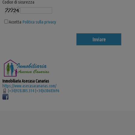
Codice di sicurezza
Accetta
Politica sulla privacy
Inmobiliaria Asecasa Canarias
https://www.asecasacanarias.com/
(+34)928.805.314 (+34)630683696