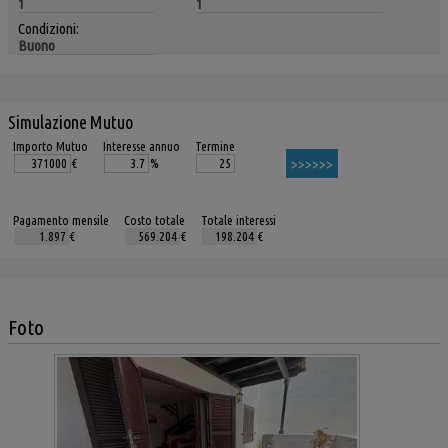
1
1
Condizioni:
Buono
Simulazione Mutuo
Importo Mutuo
Interesse annuo
Termine
€
%
Pagamento mensile
Costo totale
Totale interessi
€
€
€
Foto